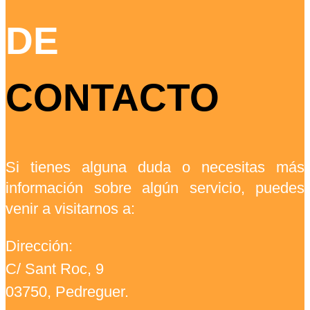
DE
CONTACTO
Si tienes alguna duda o necesitas más
información sobre algún servicio, puedes
venir a visitarnos a:
Dirección:
C/ Sant Roc, 9
03750, Pedreguer.